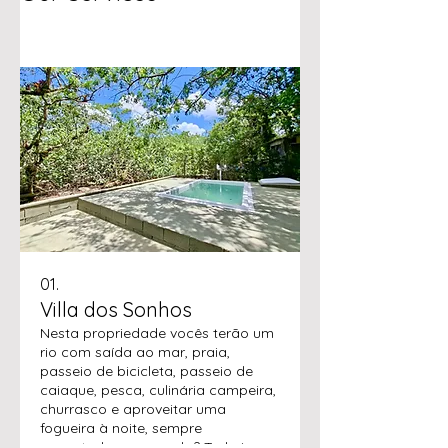
01.
Villa dos Sonhos
Nesta propriedade vocês terão um
rio com saída ao mar, praia,
passeio de bicicleta, passeio de
caiaque, pesca, culinária campeira,
churrasco e aproveitar uma
fogueira à noite, sempre
conectados ao mundo? Tudo isso