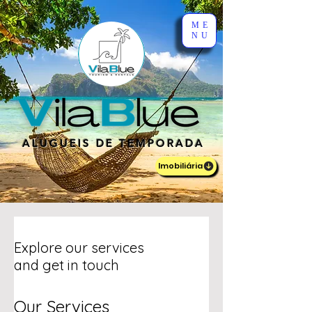
ME
NU
ALUGUEIS DE TEMPORADA
Imobiliária
Explore our services
and get in touch
Our Services