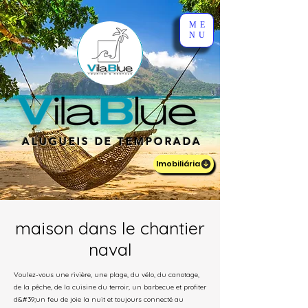
ME
NU
ALUGUEIS DE TEMPORADA
Imobiliária
maison dans le chantier
naval
Voulez-vous une rivière, une plage, du vélo, du canotage,
de la pêche, de la cuisine du terroir, un barbecue et profiter
d&#39;un feu de joie la nuit et toujours connecté au