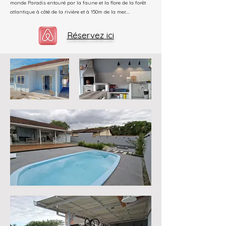
monde Paradis entouré par la faune et la flore de la forêt
atlantique à côté de la rivière et à 150m de la mer....
Réservez ici