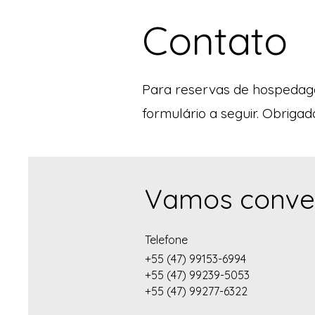
Contato
Para reservas de hospedage
formulário a seguir. Obriga
Vamos conve
Telefone
+55 (47) 99153-6994
+55 (47) 99239-5053
+55 (47) 99277-6322