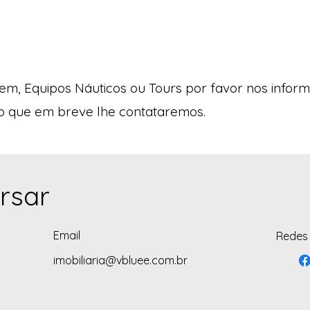
m, Equipos Náuticos ou Tours por favor nos infor
do que em breve lhe contataremos.
rsar
Email
Redes 
imobiliaria@vbluee.com.br