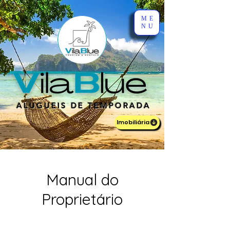
ME
NU
ALUGUEIS DE TEMPORADA
Imobiliária
Manual do
Proprietário