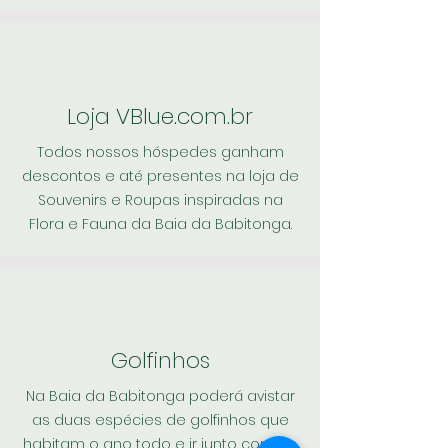
Loja VBlue.com.br
Todos nossos hóspedes ganham
descontos e até presentes na loja de
Souvenirs e Roupas inspiradas na
Flora e Fauna da Baia da Babitonga.
Golfinhos
Na Baia da Babitonga poderá avistar
as duas espécies de golfinhos que
habitam o ano todo e ir junto com os